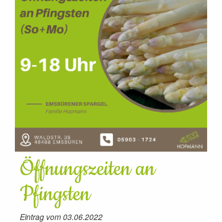
Öffnungszeiten an
Pfingsten
Eintrag vom 03.06.2022