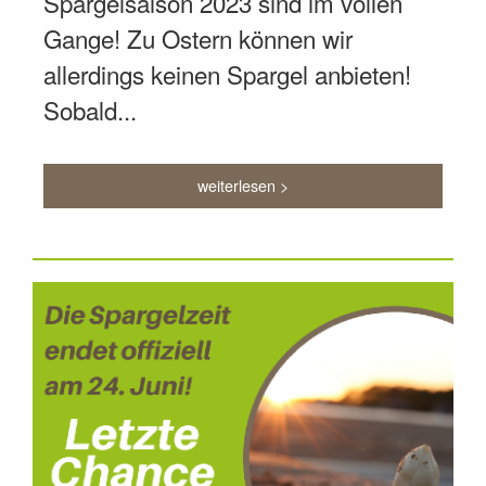
Spargelsaison 2023 sind im vollen
Gange! Zu Ostern können wir
allerdings keinen Spargel anbieten!
Sobald...
weiterlesen >