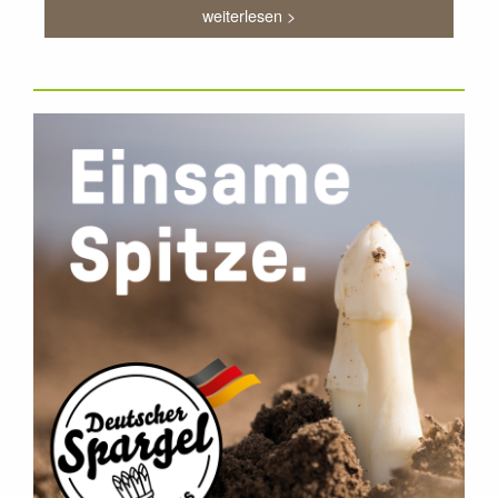
weiterlesen >