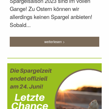
Spargelsaison 2023 sind im vollen
Gange! Zu Ostern können wir
allerdings keinen Spargel anbieten!
Sobald...
weiterlesen >