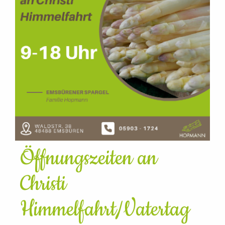
Öffnungszeiten an
Christi
Himmelfahrt/Vatertag