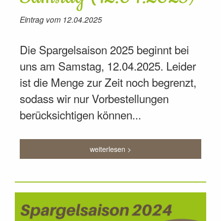
Eintrag vom 12.04.2025
Die Spargelsaison 2025 beginnt bei
uns am Samstag, 12.04.2025. Leider
ist die Menge zur Zeit noch begrenzt,
sodass wir nur Vorbestellungen
berücksichtigen können...
weiterlesen >