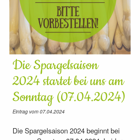
Die Spargelsaison
2024 startet bei uns am
Sonntag (07.04.2024)
Eintrag vom 07.04.2024
Die Spargelsaison 2024 beginnt bei