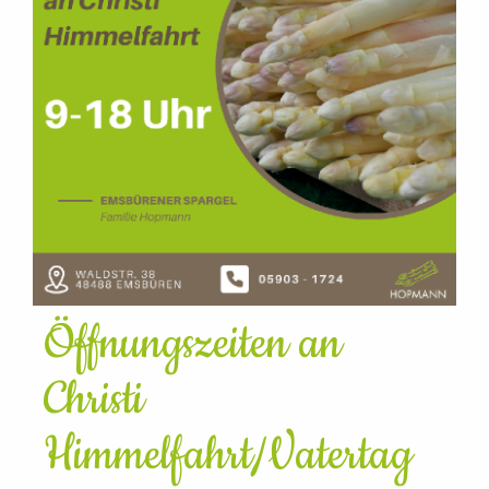
Öffnungszeiten an
Christi
Himmelfahrt/Vatertag