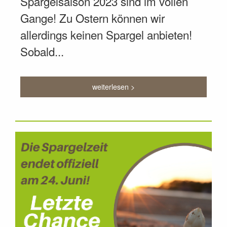
Spargelsaison 2023 sind im vollen
Gange! Zu Ostern können wir
allerdings keinen Spargel anbieten!
Sobald...
weiterlesen >