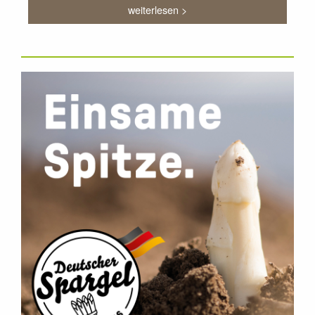
weiterlesen >