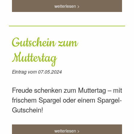
weiterlesen >
Gutschein zum
Muttertag
Eintrag vom 07.05.2024
Freude schenken zum Muttertag – mit
frischem Spargel oder einem Spargel-
Gutschein!
weiterlesen >