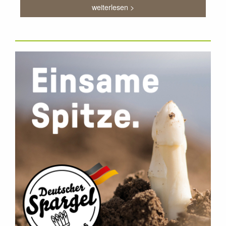
weiterlesen >