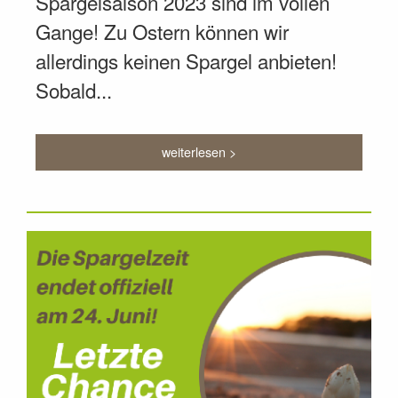
Spargelsaison 2023 sind im vollen
Gange! Zu Ostern können wir
allerdings keinen Spargel anbieten!
Sobald...
weiterlesen >