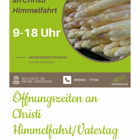
Öffnungszeiten an
Christi
Himmelfahrt/Vatertag