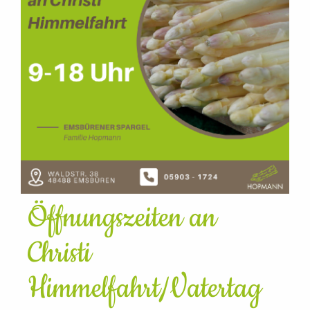
Öffnungszeiten an
Christi
Himmelfahrt/Vatertag