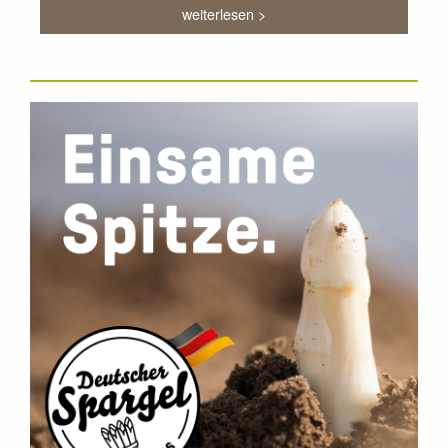
weiterlesen >