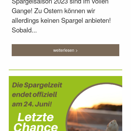
Spargelsaison 2023 sind im vollen
Gange! Zu Ostern können wir
allerdings keinen Spargel anbieten!
Sobald...
weiterlesen >