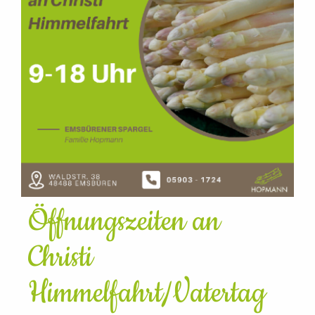
Öffnungszeiten an
Christi
Himmelfahrt/Vatertag