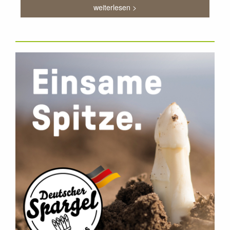
weiterlesen >