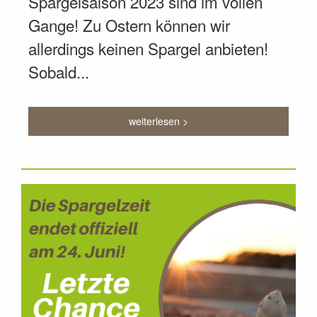
Spargelsaison 2023 sind im vollen
Gange! Zu Ostern können wir
allerdings keinen Spargel anbieten!
Sobald...
weiterlesen >