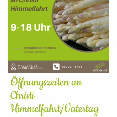
Öffnungszeiten an
Christi
Himmelfahrt/Vatertag