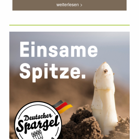
weiterlesen >