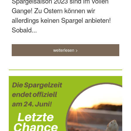
Spargelsaison 2023 sind im vollen
Gange! Zu Ostern können wir
allerdings keinen Spargel anbieten!
Sobald...
weiterlesen >